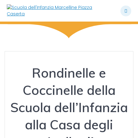
Skip
to
content
Rondinelle e
Coccinelle della
Scuola dell’Infanzia
alla Casa degli